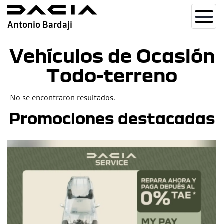
Toggl
Antonio Bardaji
navig
Vehículos de Ocasión
Todo-terreno
No se encontraron resultados.
Promociones destacadas