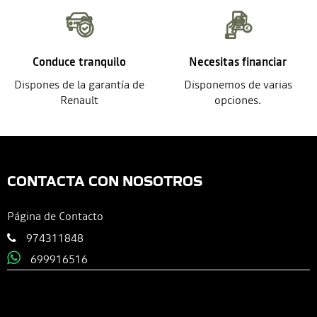
Conduce tranquilo
Necesitas financiar
Dispones de la garantía de
Disponemos de varias
Renault
opciones.
CONTACTA CON NOSOTROS
Página de Contacto
974311848
699916516