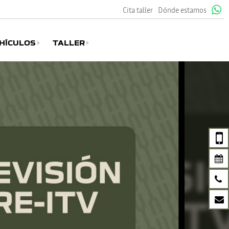
Cita taller
Dónde estamos
HÍCULOS
TALLER