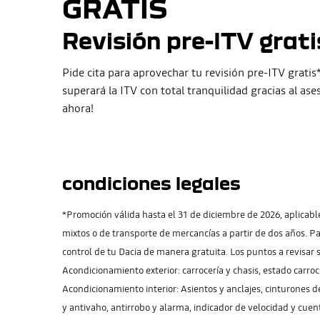
GRATIS
Revisión pre-ITV grati
Pide cita para aprovechar tu revisión pre-ITV gratis*
superará la ITV con total tranquilidad gracias al as
ahora!
condiciones legales
*Promoción válida hasta el 31 de diciembre de 2026, aplicab
mixtos o de transporte de mercancías a partir de dos años. Pa
control de tu Dacia de manera gratuita. Los puntos a revisar so
Acondicionamiento exterior: carrocería y chasis, estado carroce
Acondicionamiento interior: Asientos y anclajes, cinturones de
y antivaho, antirrobo y alarma, indicador de velocidad y cuen